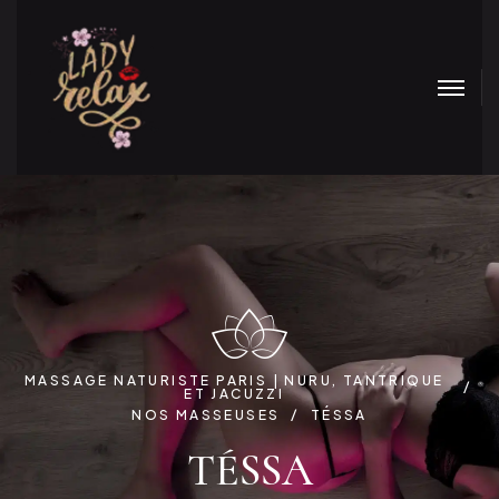
MASSAGE NATURISTE PARIS | NURU, TANTRIQUE
ET JACUZZI
NOS MASSEUSES
TÉSSA
TÉSSA