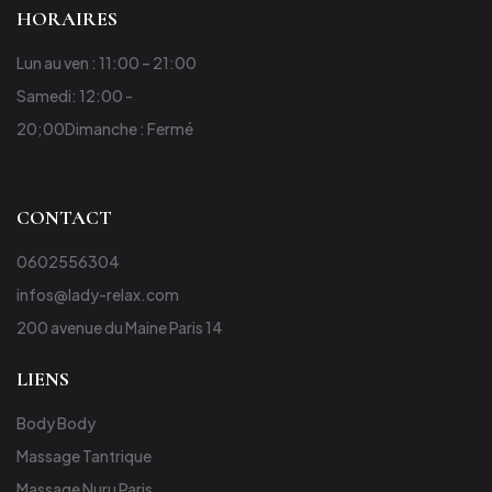
HORAIRES
Lun au ven : 11:00 – 21:00
Samedi: 12:00 -
20;00
Dimanche : Fermé
CONTACT
0602556304
infos@lady-relax.com
200 avenue du Maine Paris 14
LIENS
Body Body
Massage Tantrique
Massage Nuru Paris