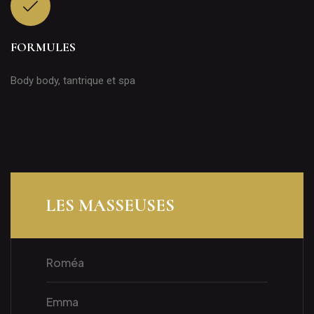
FORMULES
Body body, tantrique et spa
LES MASSEUSES
Roméa
Emma