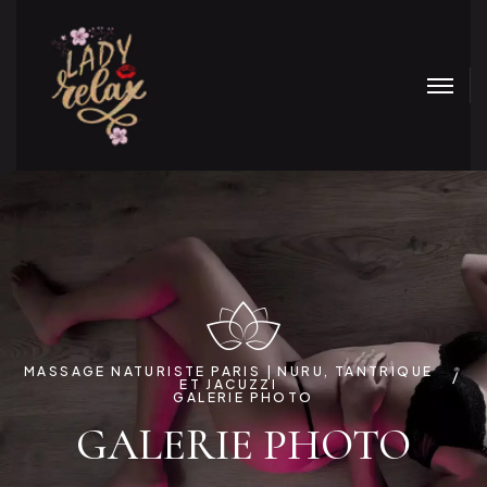
MASSAGE NATURISTE PARIS | NURU, TANTRIQUE
ET JACUZZI
GALERIE PHOTO
GALERIE PHOTO