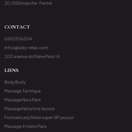
20;00
Dimanche : Fermé
CONTACT
0602556304
infos@lady-relax.com
200 avenue du Maine Paris 14
LIENS
Body Body
Massage Tantrique
Massage Nuru Paris
Massage Naturiste Jacuzzi
Formule Lady Relax super VIP jacuzzi
Massage 4 mains Paris